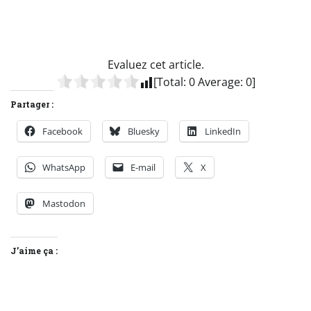
Evaluez cet article.
[Total:
0
Average:
0
]
Partager :
Facebook
Bluesky
LinkedIn
WhatsApp
E-mail
X
Mastodon
J’aime ça :