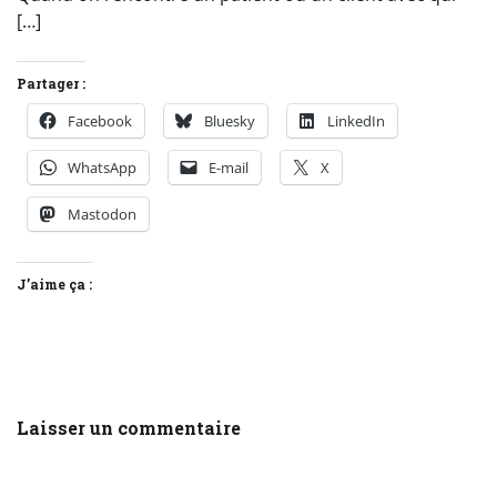
[…]
Partager :
Facebook
Bluesky
LinkedIn
WhatsApp
E-mail
X
Mastodon
J’aime ça :
Laisser un commentaire