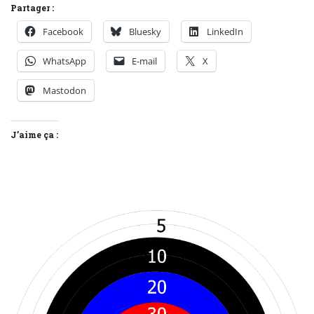
Partager :
Facebook
Bluesky
LinkedIn
WhatsApp
E-mail
X
Mastodon
J’aime ça :