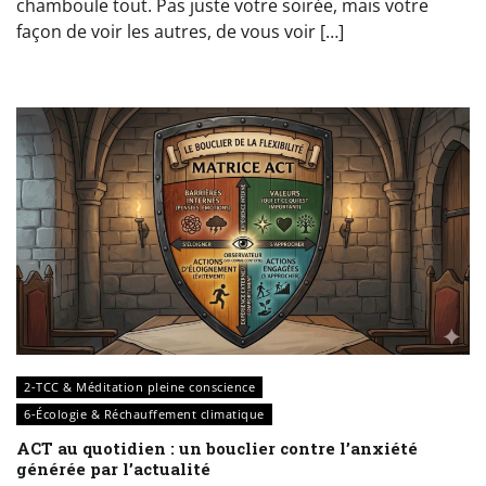
chamboule tout. Pas juste votre soirée, mais votre
façon de voir les autres, de vous voir […]
2-TCC & Méditation pleine conscience
6-Écologie & Réchauffement climatique
ACT au quotidien : un bouclier contre l’anxiété
générée par l’actualité