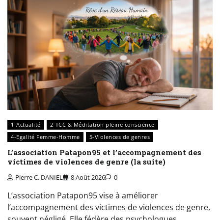
1-Actualité
2-TCC & Méditation pleine conscience
4-Egalité Femme-Homme
5-Violences de genres
L’association Patapon95 et l’accompagnement des
victimes de violences de genre (la suite)
Pierre C. DANIEL
8 Août 2026
0
L’association Patapon95 vise à améliorer
l’accompagnement des victimes de violences de genre,
souvent négligé. Elle fédère des psychologues