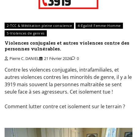
2-TCC & Méditation pleine conscience
4-Egalité Femme-Homme
5-Violences de genres
Violences conjugales et autres violences contre des
personnes vulnérables.
Pierre C. DANIEL
21 Février 2026
0
Contre les violences conjugales, intrafamiliales, et
autres violences contres les minorités de genre, il y a le
3919 mais souvent la personnes maltraitée se sent
seule face à ses agresseurs. Cet isolement tue !
Comment lutter contre cet isolement sur le terrain ?