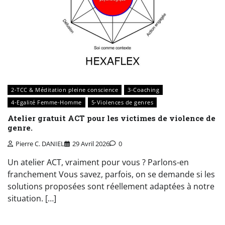
2-TCC & Méditation pleine conscience
3-Coaching
4-Egalité Femme-Homme
5-Violences de genres
Atelier gratuit ACT pour les victimes de violence de
genre.
Pierre C. DANIEL
29 Avril 2026
0
Un atelier ACT, vraiment pour vous ? Parlons-en
franchement Vous savez, parfois, on se demande si les
solutions proposées sont réellement adaptées à notre
situation. […]