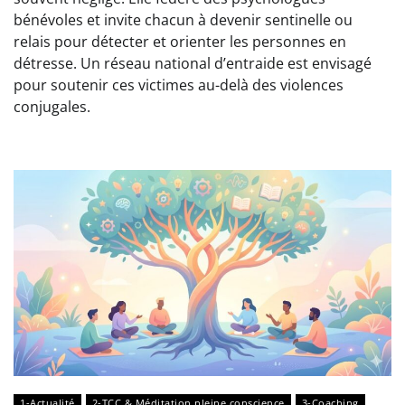
bénévoles et invite chacun à devenir sentinelle ou
relais pour détecter et orienter les personnes en
détresse. Un réseau national d’entraide est envisagé
pour soutenir ces victimes au-delà des violences
conjugales.
1-Actualité
2-TCC & Méditation pleine conscience
3-Coaching