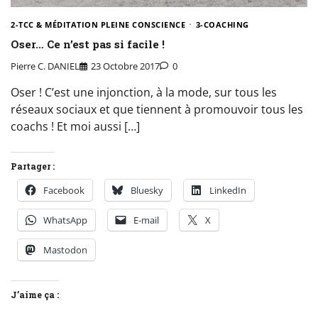
2-TCC & MÉDITATION PLEINE CONSCIENCE
3-COACHING
Oser… Ce n’est pas si facile !
Pierre C. DANIEL
23 Octobre 2017
0
Oser ! C’est une injonction, à la mode, sur tous les
réseaux sociaux et que tiennent à promouvoir tous les
coachs ! Et moi aussi […]
Partager :
Facebook
Bluesky
LinkedIn
WhatsApp
E-mail
X
Mastodon
J’aime ça :