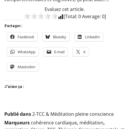
Evaluez cet article.
[Total:
0
Average:
0
]
Partager :
Facebook
Bluesky
LinkedIn
WhatsApp
E-mail
X
Mastodon
J’aime ça :
Publié dans
2-TCC & Méditation pleine conscience
Marqueurs
cohérence cardiaque
,
méditation
,