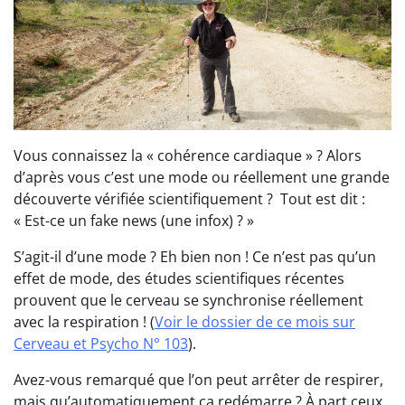
Vous connaissez la « cohérence cardiaque » ? Alors
d’après vous c’est une mode ou réellement une grande
découverte vérifiée scientifiquement ? Tout est dit :
« Est-ce un fake news (une infox) ? »
S’agit-il d’une mode ? Eh bien non ! Ce n’est pas qu’un
effet de mode, des études scientifiques récentes
prouvent que le cerveau se synchronise réellement
avec la respiration ! (
Voir le dossier de ce mois sur
Cerveau et Psycho N° 103
).
Avez-vous remarqué que l’on peut arrêter de respirer,
mais qu’automatiquement ça redémarre ? À part ceux