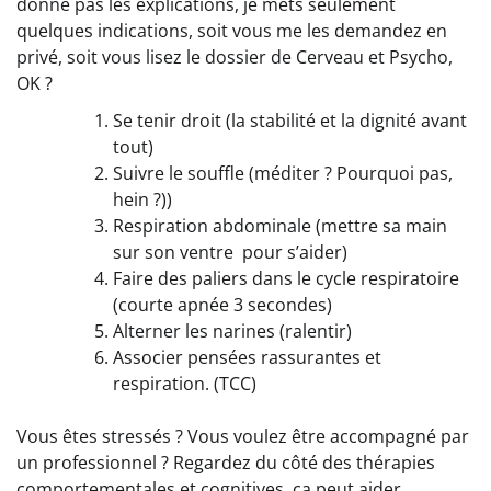
donne pas les explications, je mets seulement
quelques indications, soit vous me les demandez en
privé, soit vous lisez le dossier de Cerveau et Psycho,
OK ?
Se tenir droit (la stabilité et la dignité avant
tout)
Suivre le souffle (méditer ? Pourquoi pas,
hein ?))
Respiration abdominale (mettre sa main
sur son ventre pour s’aider)
Faire des paliers dans le cycle respiratoire
(courte apnée 3 secondes)
Alterner les narines (ralentir)
Associer pensées rassurantes et
respiration. (TCC)
Vous êtes stressés ? Vous voulez être accompagné par
un professionnel ? Regardez du côté des thérapies
comportementales et cognitives, ça peut aider…