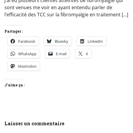
J’ai eu plusieurs clientes atteintes de fibromyalgie qui
sont venues me voir en ayant entendu parler de
l’efficacité des TCC sur la fibromyalgie en traitement […]
Partager :
Facebook
Bluesky
LinkedIn
WhatsApp
E-mail
X
Mastodon
J’aime ça :
Laisser un commentaire