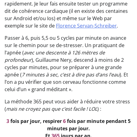
rapidement. Je leur fais ensuite tester un programme
dit de cohérence cardiaque (il en existe des centaines
sur Android et/ou Ios) et même sur le Web par
exemple sur le site de
Florence Servan-Schreiber
.
Passer à 6, puis 5,5 ou 5 cycles par minute on avance
sur le chemin pour se de-stresser. Un pratiquant de
l’apnée (
avec une descente à 126 mètres de
profondeur
), Guillaume Nery, descend à moins de 2
cycles par minutes, pour se préparer à une grande
apnée (
7 minutes à sec, c’est à dire pas d’ans l’eau
). Et
l’on a pu vérifier que son cerveau fonctionne comme
celui d’un « grand méditant ».
La méthode 365 peut vous aider à réduire votre stress
(
mais ne croyez pas que c’est facile ! LOL
) :
3
fois par jour, respirer
6
fois par minute pendant 5
minutes par jour.
Et
365
jours par an.