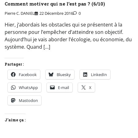
Comment motiver qui ne l’est pas ? (6/10)
Pierre C. DANIEL
22 Décembre 2016
0
Hier, j’abordais les obstacles qui se présentent à la
personne pour l’empêcher d’atteindre son objectif.
Aujourd’hui je vais aborder l’écologie, ou économie, du
système. Quand […]
Partager :
Facebook
Bluesky
LinkedIn
WhatsApp
E-mail
X
Mastodon
J’aime ça :