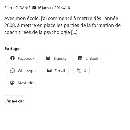
Pierre C. DANIEL
16 Janvier 2014
0
Avec mon école, j’ai commencé à mettre dès l’année
2008, à mettre en place les parties de la formation de
coach tirées de la psychologie […]
Partager :
Facebook
Bluesky
LinkedIn
WhatsApp
E-mail
X
Mastodon
J’aime ça :