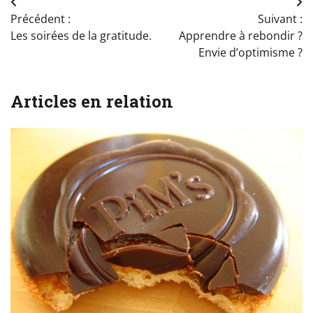
Navigation
Précédent :
Suivant :
de
Les soirées de la gratitude.
Apprendre à rebondir ?
l’article
Envie d’optimisme ?
Articles en relation