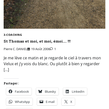
3-COACHING
St Thomas et moi, et moi, émoi…. !!!
Pierre C. DANIEL
19 Août 2006
1
Je me lève ce matin et je regarde le ciel à travers mon
Velux et j’y vois du blanc. Ou plutôt à bien y regarder
[…]
Partager :
Facebook
Bluesky
LinkedIn
WhatsApp
E-mail
X