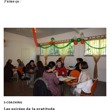
J’aime ça :
3-COACHING
Les soirées de la gratitude.