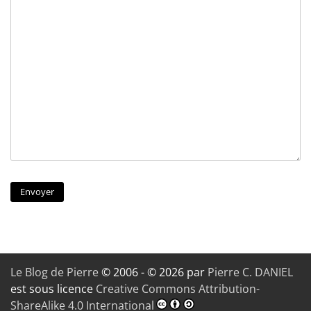
Le Blog de Pierre
© 2006 - © 2026 par
Pierre C. DANIEL
est sous licence
Creative Commons Attribution-
ShareAlike 4.0 International