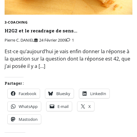
3-COACHING
H2G2 et le recadrage de sens…
Pierre C. DANIEL
24 Février 2009
1
Est-ce qu’aujourd’hui je vais enfin donner la réponse à
la question sur la question dont la réponse est 42, que
j’ai posée il y a […]
Partager :
Facebook
Bluesky
LinkedIn
WhatsApp
E-mail
X
Mastodon