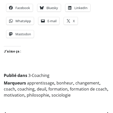
Facebook
Bluesky
LinkedIn
WhatsApp
E-mail
X
Mastodon
J’aime ça :
Publié dans
3-Coaching
Marqueurs
apprentissage
,
bonheur
,
changement
,
coach
,
coaching
,
deuil
,
formation
,
formation de coach
,
motivation
,
philosophie
,
sociologie