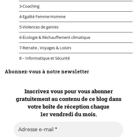
3-Coaching
4-Egalité Femme-Homme
5-Violences de genres
6-Écologie & Réchauffement climatique
7-Retraite , Voyages & Loisirs
8 – Informatique et Sécurité
Abonnez-vous à notre newsletter
Inscrivez vous pour vous abonner
gratuitement au contenu de ce blog dans
votre boîte de réception chaque
1er vendredi du mois.