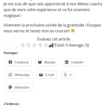
Je me suis dit que cela apporterait à nos élèves coachs
que de vivre cette expérience et ce fut vraiment
magique !
Vivement la prochaine soirée de la gratitude ! Essayez
vous verrez et tenez-moi au courant
Evaluez cet article.
[Total:
0
Average:
0
]
Partager :
Facebook
Bluesky
LinkedIn
WhatsApp
E-mail
X
Mastodon
J’aime ça :