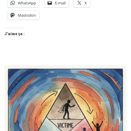
WhatsApp
E-mail
X
Mastodon
J’aime ça :