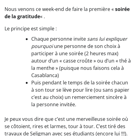
Nous venons ce week-end de faire la première «
soirée
de la gratitude
« .
Le principe est simple :
Chaque personne invite
sans lui expliquer
pourquoi
une personne de son choix à
participer à une soirée (2 heures max)
autour d’un « casse croûte » ou d’un « thé à
la menthe » (puisque nous faisons cela à
Casablanca)
Puis pendant le temps de la soirée chacun
à son tour se lève pour lire (ou sans papier
c’est au choix) un remerciement sincère à
la personne invitée.
Je peux vous dire que c’est une merveilleuse soirée où
se côtoient, rires et larmes, tour à tour. C’est tiré des
travaux de Seligman avec ses étudiants (encore lui !!!).