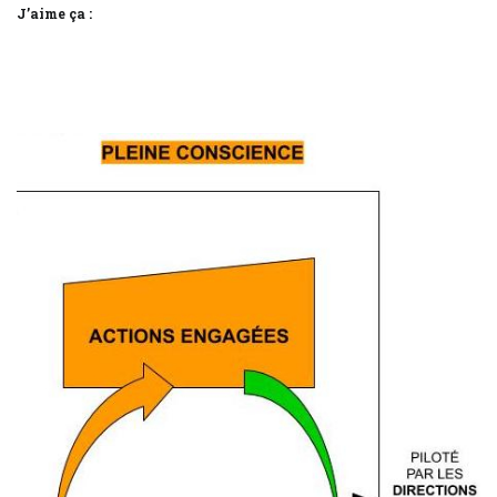
J’aime ça :