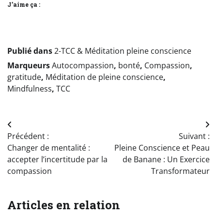
J’aime ça :
Publié dans
2-TCC & Méditation pleine conscience
Marqueurs
Autocompassion
,
bonté
,
Compassion
,
gratitude
,
Méditation de pleine conscience
,
Mindfulness
,
TCC
Navigation
Précédent :
Suivant :
de
Changer de mentalité :
Pleine Conscience et Peau
l’article
accepter l’incertitude par la
de Banane : Un Exercice
compassion
Transformateur
Articles en relation