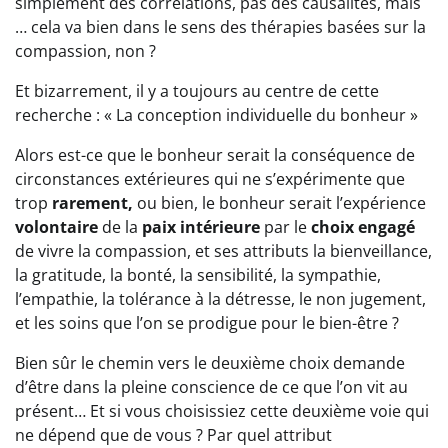
simplement des corrélations, pas des causalités, mais
… cela va bien dans le sens des thérapies basées sur la
compassion, non ?
Et bizarrement, il y a toujours au centre de cette
recherche : « La conception individuelle du bonheur »
Alors est-ce que le bonheur serait la conséquence de
circonstances extérieures qui ne s’expérimente que
trop
rarement,
ou bien, le bonheur serait l’expérience
volontaire
de la
paix intérieure
par le
choix engagé
de vivre la compassion, et ses attributs la bienveillance,
la gratitude, la bonté, la sensibilité, la sympathie,
l’empathie, la tolérance à la détresse, le non jugement,
et les soins que l’on se prodigue pour le bien-être ?
Bien sûr le chemin vers le deuxième choix demande
d’être dans la pleine conscience de ce que l’on vit au
présent… Et si vous choisissiez cette deuxième voie qui
ne dépend que de vous ? Par quel attribut