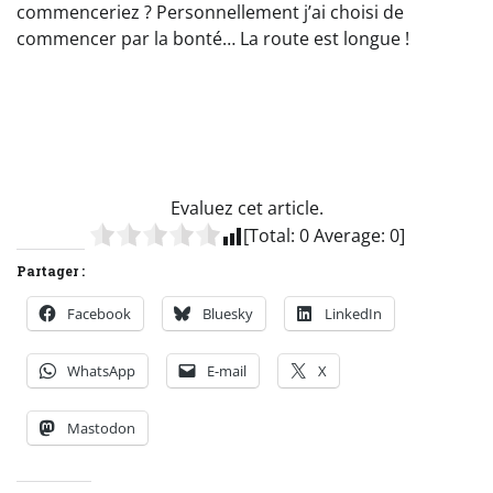
commenceriez ? Personnellement j’ai choisi de
commencer par la bonté… La route est longue !
Evaluez cet article.
[Total:
0
Average:
0
]
Partager :
Facebook
Bluesky
LinkedIn
WhatsApp
E-mail
X
Mastodon