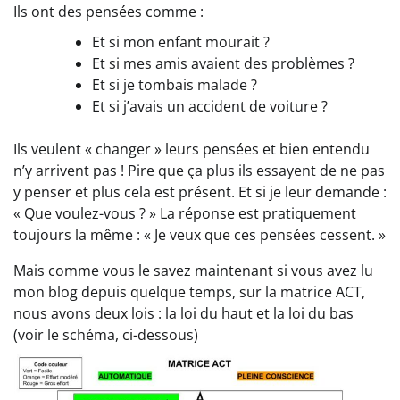
Ils ont des pensées comme :
Et si mon enfant mourait ?
Et si mes amis avaient des problèmes ?
Et si je tombais malade ?
Et si j’avais un accident de voiture ?
Ils veulent « changer » leurs pensées et bien entendu
n’y arrivent pas ! Pire que ça plus ils essayent de ne pas
y penser et plus cela est présent. Et si je leur demande :
« Que voulez-vous ? » La réponse est pratiquement
toujours la même : « Je veux que ces pensées cessent. »
Mais comme vous le savez maintenant si vous avez lu
mon blog depuis quelque temps, sur la matrice ACT,
nous avons deux lois : la loi du haut et la loi du bas
(voir le schéma, ci-dessous)