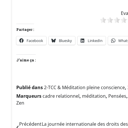
Eva
Partager :
Facebook
Bluesky
LinkedIn
What
J’aime ça :
Publié dans
2-TCC & Méditation pleine conscience
,
Marqueurs
cadre relationnel
,
méditation
,
Pensées
Zen
Navigation
Précédent
La journée internationale des droits des