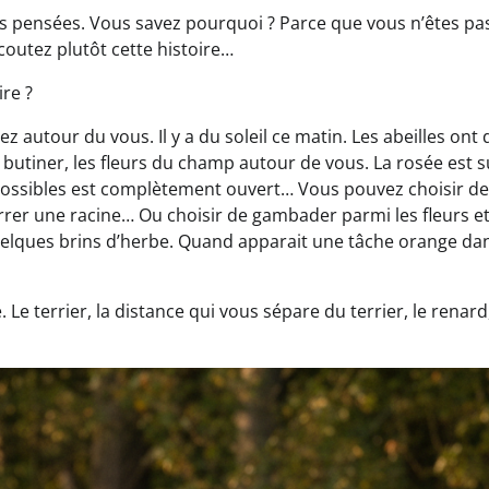
 ses pensées. Vous savez pourquoi ? Parce que vous n’êtes pa
Écoutez plutôt cette histoire…
re ?
z autour du vous. Il y a du soleil ce matin. Les abeilles ont 
 butiner, les fleurs du champ autour de vous. La rosée est s
s possibles est complètement ouvert… Vous pouvez choisir de
rer une racine… Ou choisir de gambader parmi les fleurs e
uelques brins d’herbe. Quand apparait une tâche orange da
Le terrier, la distance qui vous sépare du terrier, le renard