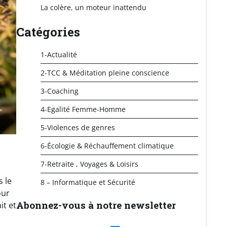
La colère, un moteur inattendu
Catégories
1-Actualité
2-TCC & Méditation pleine conscience
3-Coaching
4-Egalité Femme-Homme
5-Violences de genres
6-Écologie & Réchauffement climatique
7-Retraite , Voyages & Loisirs
s le
8 – Informatique et Sécurité
our
Abonnez-vous à notre newsletter
it et