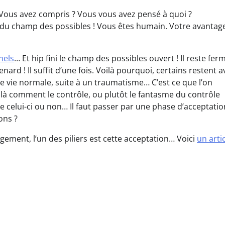
… Vous avez compris ? Vous vous avez pensé à quoi ?
e du champ des possibles ! Vous êtes humain. Votre avantage
nels
… Et hip fini le champ des possibles ouvert ! Il reste fer
nard ! Il suffit d’une fois. Voilà pourquoi, certains restent a
e vie normale, suite à un traumatisme… C’est ce que l’on
là comment le contrôle, ou plutôt le fantasme du contrôle
lle celui-ci ou non… Il faut passer par une phase d’acceptati
ons ?
agement, l’un des piliers est cette acceptation… Voici
un arti