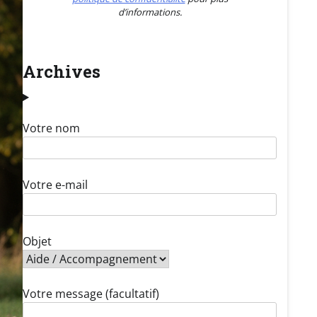
d’informations.
Archives
Votre nom
Votre e-mail
Objet
Votre message (facultatif)