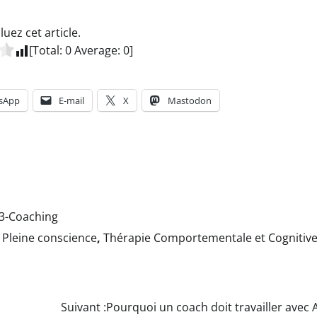
luez cet article.
[Total:
0
Average:
0
]
sApp
E-mail
X
Mastodon
3-Coaching
,
Pleine conscience
,
Thérapie Comportementale et Cognitiv
Suivant :
Pourquoi un coach doit travailler avec 