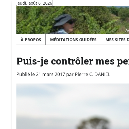
Skip
jeudi, août 6, 2026
to
content
A
À PROPOS
MÉDITATIONS GUIDÉES
MES SITES 
Puis-je contrôler mes pe
Publié le
21 mars 2017
par
Pierre C. DANIEL