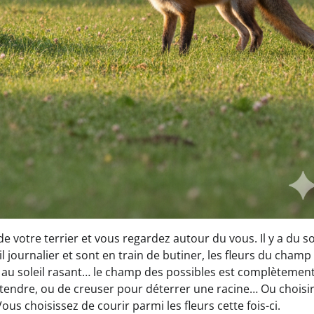
 votre terrier et vous regardez autour du vous. Il y a du so
l journalier et sont en train de butiner, les fleurs du champ
le au soleil rasant… le champ des possibles est complètemen
endre, ou de creuser pour déterrer une racine… Ou choisi
ous choisissez de courir parmi les fleurs cette fois-ci.