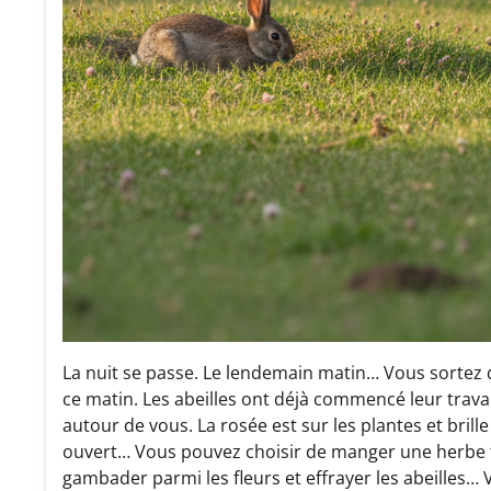
La nuit se passe. Le lendemain matin… Vous sortez de
ce matin. Les abeilles ont déjà commencé leur travai
autour de vous. La rosée est sur les plantes et bril
ouvert… Vous pouvez choisir de manger une herbe t
gambader parmi les fleurs et effrayer les abeilles… V