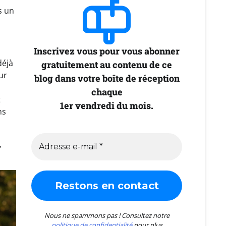
s un
Inscrivez vous pour vous abonner
déjà
gratuitement au contenu de ce
ur
blog dans votre boîte de réception
chaque
t
1er vendredi du mois.
ns
,
Nous ne spammons pas ! Consultez notre
politique de confidentialité
pour plus