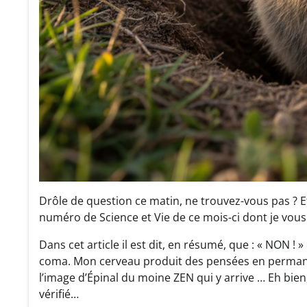
Drôle de question ce matin, ne trouvez-vous pas ? Et
numéro de Science et Vie de ce mois-ci dont je vous 
Dans cet article il est dit, en résumé, que : « NON
coma. Mon cerveau produit des pensées en permane
l’image d’Épinal du moine ZEN qui y arrive … Eh bien,
vérifié…