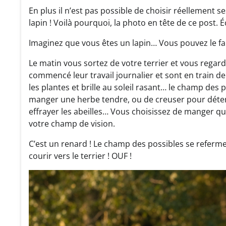
En plus il n’est pas possible de choisir réellement
lapin ! Voilà pourquoi, la photo en tête de ce post. 
Imaginez que vous êtes un lapin… Vous pouvez le fai
Le matin vous sortez de votre terrier et vous regarde
commencé leur travail journalier et sont en train de
les plantes et brille au soleil rasant… le champ de
manger une herbe tendre, ou de creuser pour déter
effrayer les abeilles… Vous choisissez de manger q
votre champ de vision.
C’est un renard ! Le champ des possibles se referme. 
courir vers le terrier ! OUF !