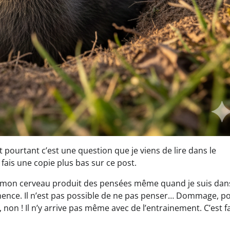
 pourtant c’est une question que je viens de lire dans le
fais une copie plus bas sur ce post.
 ! » mon cerveau produit des pensées même quand je suis dan
nce. Il n’est pas possible de ne pas penser… Dommage, p
 non ! Il n’y arrive pas même avec de l’entrainement. C’est fa