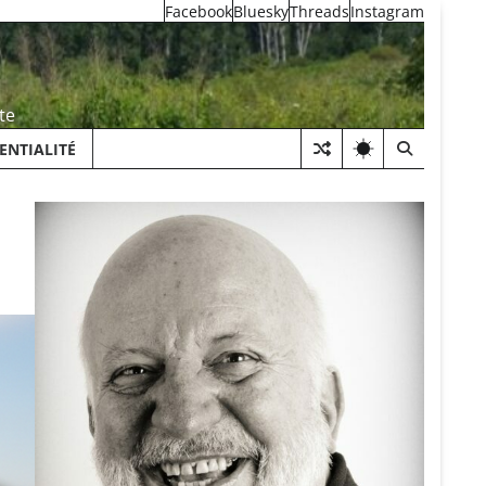
Facebook
Bluesky
Threads
Instagram
te
ENTIALITÉ