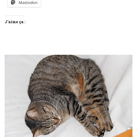
Mastodon
J’aime ça :