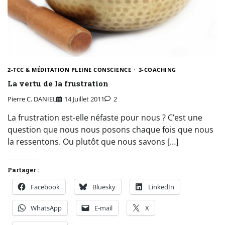
2-TCC & MÉDITATION PLEINE CONSCIENCE
3-COACHING
La vertu de la frustration
Pierre C. DANIEL
14 Juillet 2011
2
La frustration est-elle néfaste pour nous ? C’est une
question que nous nous posons chaque fois que nous
la ressentons. Ou plutôt que nous savons […]
Partager :
Facebook
Bluesky
LinkedIn
WhatsApp
E-mail
X