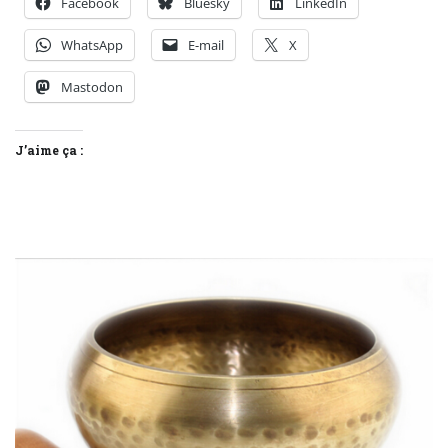
Facebook
Bluesky
LinkedIn
WhatsApp
E-mail
X
Mastodon
J’aime ça :