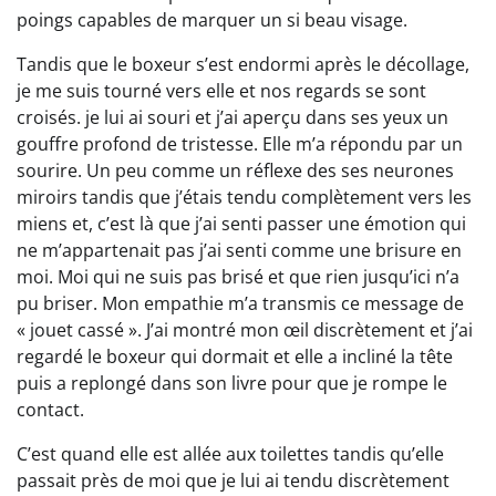
poings capables de marquer un si beau visage.
Tandis que le boxeur s’est endormi après le décollage,
je me suis tourné vers elle et nos regards se sont
croisés. je lui ai souri et j’ai aperçu dans ses yeux un
gouffre profond de tristesse. Elle m’a répondu par un
sourire. Un peu comme un réflexe des ses neurones
miroirs tandis que j’étais tendu complètement vers les
miens et, c’est là que j’ai senti passer une émotion qui
ne m’appartenait pas j’ai senti comme une brisure en
moi. Moi qui ne suis pas brisé et que rien jusqu’ici n’a
pu briser. Mon empathie m’a transmis ce message de
« jouet cassé ». J’ai montré mon œil discrètement et j’ai
regardé le boxeur qui dormait et elle a incliné la tête
puis a replongé dans son livre pour que je rompe le
contact.
C’est quand elle est allée aux toilettes tandis qu’elle
passait près de moi que je lui ai tendu discrètement