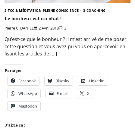
2-TCC & MÉDITATION PLEINE CONSCIENCE
3-COACHING
Le bonheur est un chat !
Pierre C. DANIEL
2 Avril 2018
3
Qu’est-ce que le bonheur ? Il m’est arrivé de me poser
cette question et vous avez pu vous en apercevoir en
lisant les articles de […]
Partager :
Facebook
Bluesky
LinkedIn
WhatsApp
E-mail
X
Mastodon
J’aime ça :