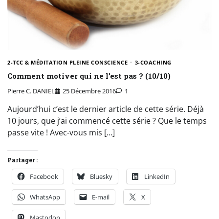
2-TCC & MÉDITATION PLEINE CONSCIENCE
3-COACHING
Comment motiver qui ne l’est pas ? (10/10)
Pierre C. DANIEL
25 Décembre 2016
1
Aujourd’hui c’est le dernier article de cette série. Déjà
10 jours, que j’ai commencé cette série ? Que le temps
passe vite ! Avec-vous mis […]
Partager :
Facebook
Bluesky
LinkedIn
WhatsApp
E-mail
X
Mastodon