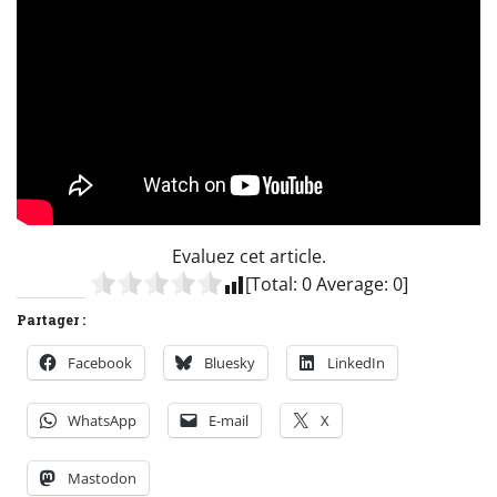
Evaluez cet article.
[Total:
0
Average:
0
]
Partager :
Facebook
Bluesky
LinkedIn
WhatsApp
E-mail
X
Mastodon