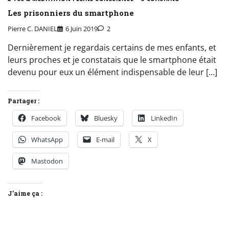
Les prisonniers du smartphone
Pierre C. DANIEL
6 Juin 2019
2
Dernièrement je regardais certains de mes enfants, et
leurs proches et je constatais que le smartphone était
devenu pour eux un élément indispensable de leur […]
Partager :
Facebook
Bluesky
LinkedIn
WhatsApp
E-mail
X
Mastodon
J’aime ça :