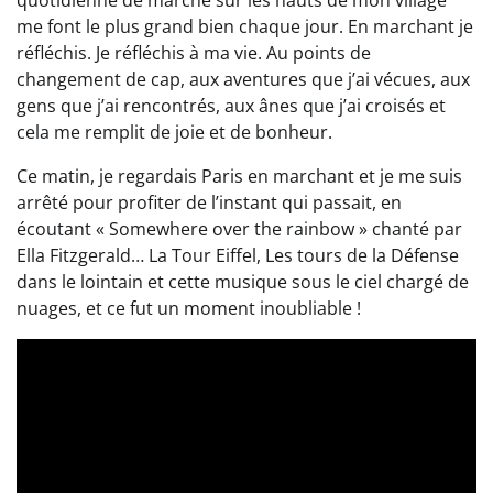
quotidienne de marche sur les hauts de mon village
me font le plus grand bien chaque jour. En marchant je
réfléchis. Je réfléchis à ma vie. Au points de
changement de cap, aux aventures que j’ai vécues, aux
gens que j’ai rencontrés, aux ânes que j’ai croisés et
cela me remplit de joie et de bonheur.
Ce matin, je regardais Paris en marchant et je me suis
arrêté pour profiter de l’instant qui passait, en
écoutant « Somewhere over the rainbow » chanté par
Ella Fitzgerald… La Tour Eiffel, Les tours de la Défense
dans le lointain et cette musique sous le ciel chargé de
nuages, et ce fut un moment inoubliable !