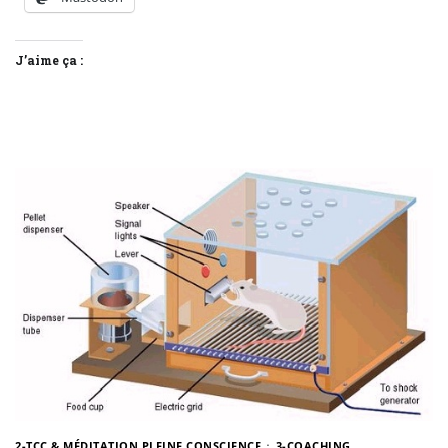
J’aime ça :
2-TCC & MÉDITATION PLEINE CONSCIENCE
3-COACHING