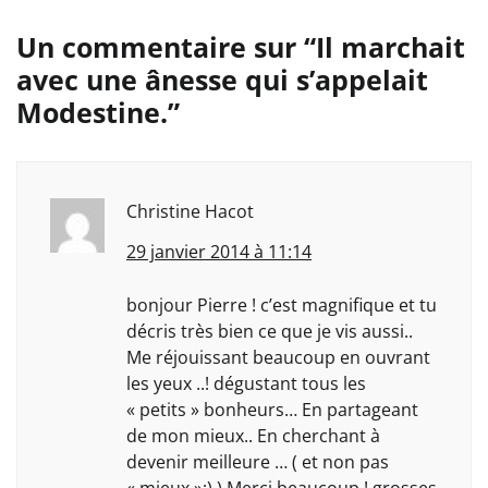
Un commentaire sur “
Il marchait
avec une ânesse qui s’appelait
Modestine.
”
Christine Hacot
29 janvier 2014 à 11:14
bonjour Pierre ! c’est magnifique et tu
décris très bien ce que je vis aussi..
Me réjouissant beaucoup en ouvrant
les yeux ..! dégustant tous les
« petits » bonheurs… En partageant
de mon mieux.. En cherchant à
devenir meilleure … ( et non pas
« mieux »;) ) Merci beaucoup ! grosses