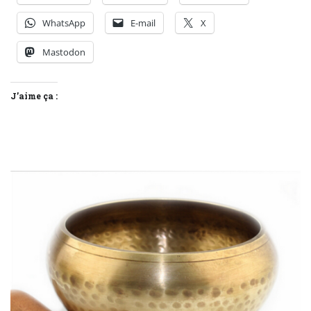
WhatsApp
E-mail
X
Mastodon
J’aime ça :