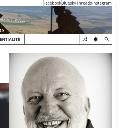
Facebook
Bluesky
Threads
Instagram
te
ENTIALITÉ