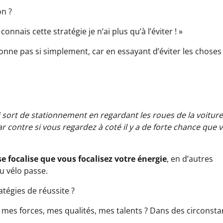
on ?
nnais cette stratégie je n’ai plus qu’à l’éviter ! »
ionne pas si simplement, car en essayant d’éviter les choses
 sort de stationnement en regardant les roues de la voiture 
r contre si vous regardez à coté il y a de forte chance que 
se focalise que vous focalisez votre énergie
, en d’autres
u vélo passe.
atégies de réussite ?
 mes forces, mes qualités, mes talents ? Dans des circonst