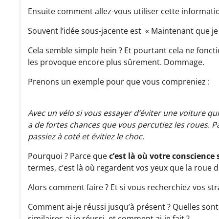
Ensuite comment allez-vous utiliser cette informati
Souvent l’idée sous-jacente est « Maintenant que je co
Cela semble simple hein ? Et pourtant cela ne fonct
les provoque encore plus sûrement. Dommage.
Prenons un exemple pour que vous compreniez :
Avec un vélo si vous essayer d’éviter une voiture qui
a de fortes chances que vous percutiez les roues. Pa
passiez à coté et évitiez le choc.
Pourquoi ? Parce que
c’est là où votre conscience 
termes, c’est là où regardent vos yeux que la roue d
Alors comment faire ? Et si vous recherchiez vos str
Comment ai-je réussi jusqu’à présent ? Quelles sont
similaires ai-je réussi et comment ai-je fait ?