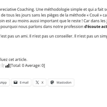
ppreciative Coaching. Une méthodologie simple et qui a fait s
 de tous les jours sans les pièges de la méthode « Coué » ca
in est au moins aussi important que le reste ! Car dans les 
est pourquoi nous parlons dans notre profession
d’écoute ac
t pas un ami. Il n’est pas un conseiller. Il n’est pas un sim
luez cet article.
[Total:
0
Average:
0
]
sApp
E-mail
X
Mastodon