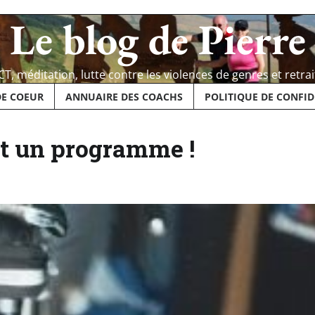
Le blog de Pierre
CT, méditation, lutte contre les violences de genres et retrai
DE COEUR
ANNUAIRE DES COACHS
POLITIQUE DE CONFID
ut un programme !