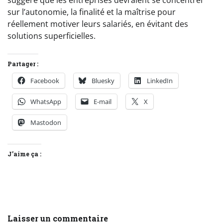
suggéré que les entreprises devraient se concentrer
sur l’autonomie, la finalité et la maîtrise pour
réellement motiver leurs salariés, en évitant des
solutions superficielles.
Partager :
Facebook
Bluesky
LinkedIn
WhatsApp
E-mail
X
Mastodon
J’aime ça :
Laisser un commentaire