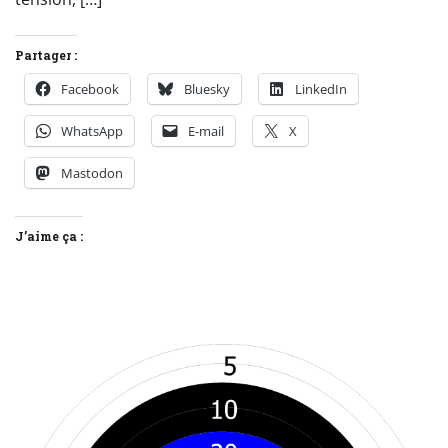
Partager :
Facebook
Bluesky
LinkedIn
WhatsApp
E-mail
X
Mastodon
J’aime ça :