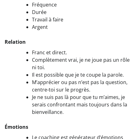
Fréquence
Durée
Travail à faire
Argent
Relation
Franc et direct.
Complètement vrai, je ne joue pas un rôle
ni toi.
Il est possible que je te coupe la parole.
M’apprécier ou pas n’est pas la question,
centre-toi sur le progrès.
Je ne suis pas là pour que tu m’aimes, je
serais confrontant mais toujours dans la
bienveillance.
Émotions
Le coaching est générateur d’émotions