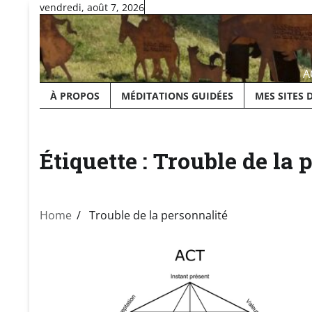
Skip
vendredi, août 7, 2026
to
content
A
À PROPOS
MÉDITATIONS GUIDÉES
MES SITES 
Étiquette :
Trouble de la 
Home
Trouble de la personnalité