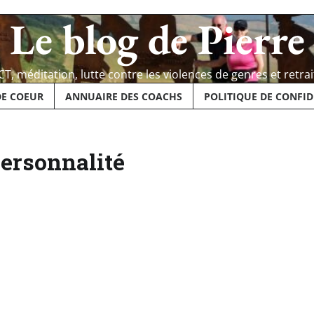
Le blog de Pierre
CT, méditation, lutte contre les violences de genres et retrai
DE COEUR
ANNUAIRE DES COACHS
POLITIQUE DE CONFID
personnalité