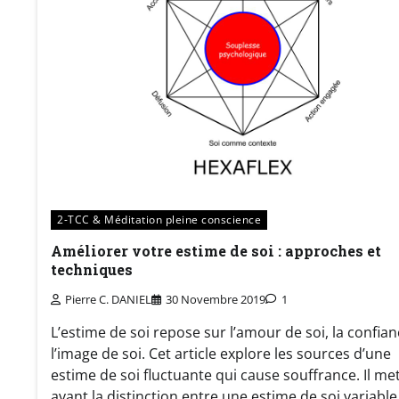
2-TCC & Méditation pleine conscience
Améliorer votre estime de soi : approches et
techniques
Pierre C. DANIEL
30 Novembre 2019
1
L’estime de soi repose sur l’amour de soi, la confian
l’image de soi. Cet article explore les sources d’une
estime de soi fluctuante qui cause souffrance. Il me
avant la distinction entre une estime de soi variable