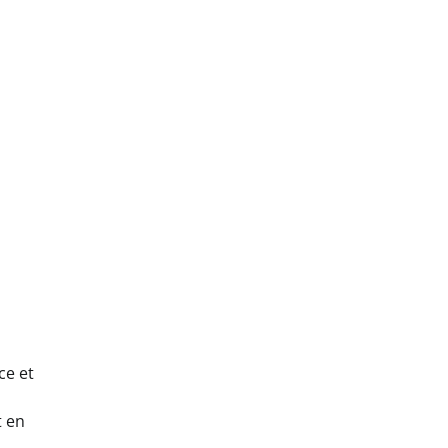
ce et
t en
,