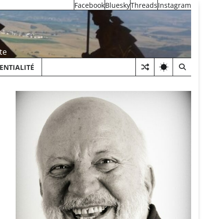
Facebook
Bluesky
Threads
Instagram
te
ENTIALITÉ