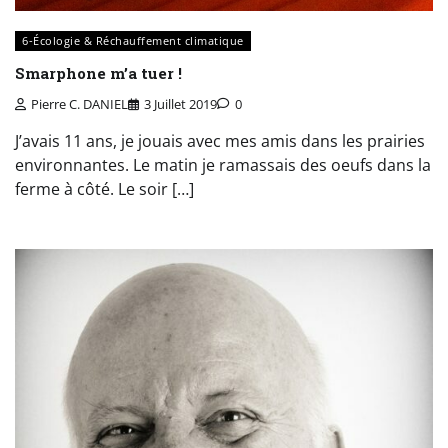
6-Écologie & Réchauffement climatique
Smarphone m’a tuer !
Pierre C. DANIEL
3 Juillet 2019
0
J’avais 11 ans, je jouais avec mes amis dans les prairies
environnantes. Le matin je ramassais des oeufs dans la
ferme à côté. Le soir […]