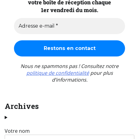
votre boîte de réception chaque
1er vendredi du mois.
Nous ne spammons pas ! Consultez notre
politique de confidentialité
pour plus
d’informations.
Archives
Votre nom