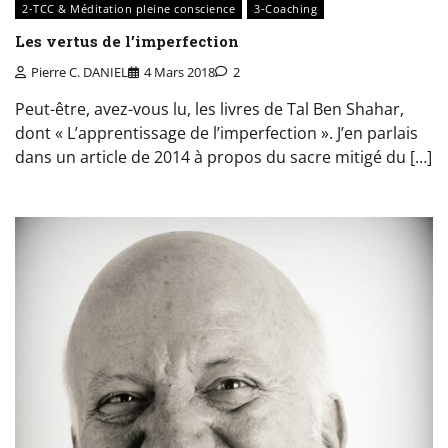
2-TCC & Méditation pleine conscience
3-Coaching
Les vertus de l’imperfection
Pierre C. DANIEL
4 Mars 2018
2
Peut-être, avez-vous lu, les livres de Tal Ben Shahar,
dont « L’apprentissage de l’imperfection ». J’en parlais
dans un article de 2014 à propos du sacre mitigé du […]