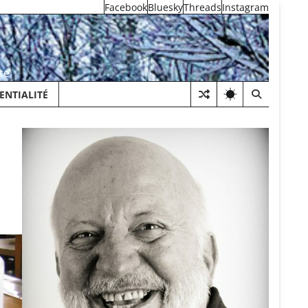
Facebook
Bluesky
Threads
Instagram
te
ENTIALITÉ