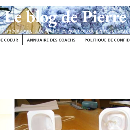
Le blog de Pierre
CT, méditation, lutte contre les violences de genres et retrai
DE COEUR
ANNUAIRE DES COACHS
POLITIQUE DE CONFID