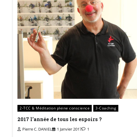
2-TCC & Méditation pleine conscience
3-Coaching
2017 l’année de tous les espoirs ?
Pierre C. DANIEL
1 Janvier 2017
1